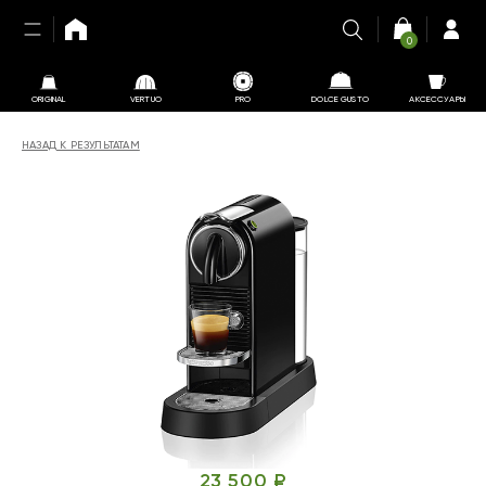
0
ORIGINAL
VERTUO
PRO
DOLCE GUSTO
АКСЕССУАРЫ
НАЗАД К РЕЗУЛЬТАТАМ
23 500 ₽