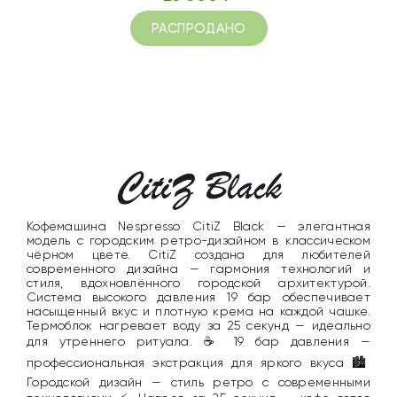
РАСПРОДАНО
Кофемашина Nespresso CitiZ Black — элегантная
модель с городским ретро-дизайном в классическом
чёрном цвете. CitiZ создана для любителей
современного дизайна — гармония технологий и
стиля, вдохновлённого городской архитектурой.
Система высокого давления 19 бар обеспечивает
насыщенный вкус и плотную крема на каждой чашке.
Термоблок нагревает воду за 25 секунд — идеально
для утреннего ритуала. ☕ 19 бар давления —
профессиональная экстракция для яркого вкуса 🏙️
Городской дизайн — стиль ретро с современными