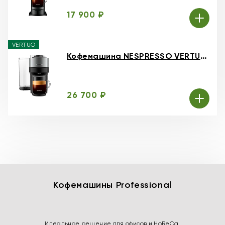
17 900 ₽
VERTUO
Кофемашина NESPRESSO VERTUO Pop+ Deluxe Titan
26 700 ₽
Кофемашины Professional
Идеальное решение для офисов и HoReCa,