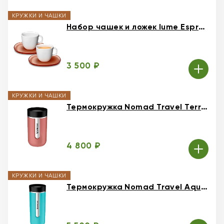
КРУЖКИ И ЧАШКИ
Набор чашек и ложек lume Espresso
3 500 ₽
КРУЖКИ И ЧАШКИ
Термокружка Nomad Travel Terracotta 300 мл
4 800 ₽
КРУЖКИ И ЧАШКИ
Термокружка Nomad Travel Aquarell 540 мл