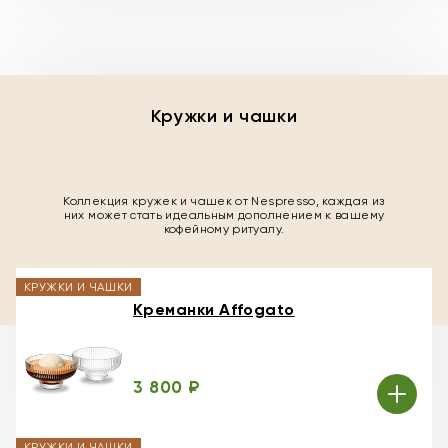
Кружки и чашки
Коллекция кружек и чашек от Nespresso, каждая из
них может стать идеальным дополнением к вашему
кофейному ритуалу.
КРУЖКИ И ЧАШКИ
Креманки Affogato
3 800 ₽
КРУЖКИ И ЧАШКИ