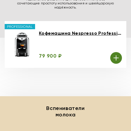
сочетающие простоту использования и швейцарскую
надёжность.
PROFESSIONAL
Кофемашина Nespresso Professional Zenius
79 900 ₽
Вспениватели
молока