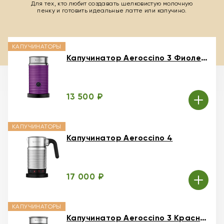
Для тех, кто любит создавать шелковистую молочную
пенку и готовить идеальные латте или капучино.
КАПУЧИНАТОРЫ
Капучинатор Aeroccino 3 Фиолетовый
13 500 ₽
КАПУЧИНАТОРЫ
Капучинатор Aeroccino 4
17 000 ₽
КАПУЧИНАТОРЫ
Капучинатор Aeroccino 3 Красный