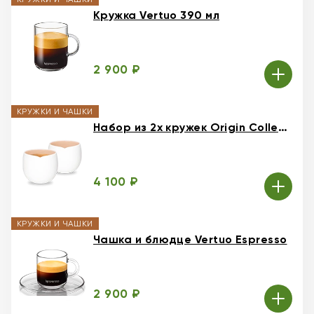
Кружка Vertuo 390 мл
2 900 ₽
КРУЖКИ И ЧАШКИ
Набор из 2х кружек Origin Collection Lungo
4 100 ₽
КРУЖКИ И ЧАШКИ
Чашка и блюдце Vertuo Espresso
2 900 ₽