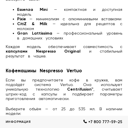
Essenza Mini
— компактная и доступная
модель
Pixie
— минимализм с алюминиевыми вставками
CitiZ & Milk
— идеальна для рецептов с
молоком
Gran Lattissima
— профессиональный уровень
в домашних условиях
Каждая модель обеспечивает совместимость с
капсулами Nespresso Original
и стабильный
результат в чашке.
Кофемашины Nespresso Vertuo
Если вы предпочитаете кофе в кружке, вам
подойдёт система Vertuo. Она использует
уникальную технологию
Centrifusion™
, считывает
штрих-код с капсулы и подбирает параметры
приготовления автоматически.
Выберите объём — от 25 до 535 мл. В наличии
модели:
+7 800 777-59-25
ИНФОРМАЦИЯ
Vertuo Pop+