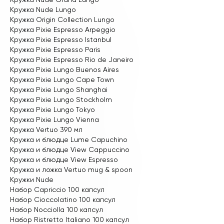
Кружка Nude Lungo
Кружка Origin Collection Lungo
Кружка Pixie Espresso Arpeggio
Кружка Pixie Espresso Istanbul
Кружка Pixie Espresso Paris
Кружка Pixie Espresso Rio de Janeiro
Кружка Pixie Lungo Buenos Aires
Кружка Pixie Lungo Cape Town
Кружка Pixie Lungo Shanghai
Кружка Pixie Lungo Stockholm
Кружка Pixie Lungo Tokyo
Кружка Pixie Lungo Vienna
Кружка Vertuo 390 мл
Кружка и блюдце Lume Capuchino
Кружка и блюдце View Cappuccino
Кружка и блюдце View Espresso
Кружка и ложка Vertuo mug & spoon
Кружки Nude
Набор Capriccio 100 капсул
Набор Cioccolatino 100 капсул
Набор Nocciolla 100 капсул
Набор Ristretto Italiano 100 капсул