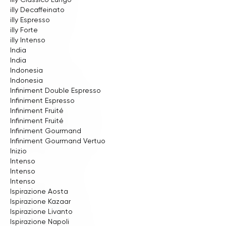
illy Decaffeinato
illy Espresso
illy Forte
illy Intenso
India
India
Indonesia
Indonesia
Infiniment Double Espresso
Infiniment Espresso
Infiniment Fruité
Infiniment Fruité
Infiniment Gourmand
Infiniment Gourmand Vertuo
Inizio
Intenso
Intenso
Intenso
Ispirazione Aosta
Ispirazione Kazaar
Ispirazione Livanto
Ispirazione Napoli