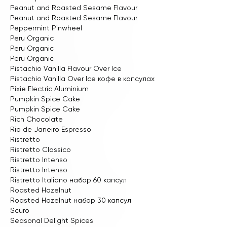
Peanut and Roasted Sesame Flavour
Peanut and Roasted Sesame Flavour
Peppermint Pinwheel
Peru Organic
Peru Organic
Peru Organic
Pistachio Vanilla Flavour Over Ice
Pistachio Vanilla Over Ice кофе в капсулах
Pixie Electric Aluminium
Pumpkin Spice Cake
Pumpkin Spice Cake
Rich Chocolate
Rio de Janeiro Espresso
Ristretto
Ristretto Classico
Ristretto Intenso
Ristretto Intenso
Ristretto Italiano набор 60 капсул
Roasted Hazelnut
Roasted Hazelnut набор 30 капсул
Scuro
Seasonal Delight Spices