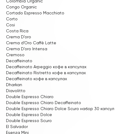
Colombia Organic
Congo Organic
Cortado Espresso Macchiato
Corto
Cosi
Costa Rica
Crema D’oro
Crema d’Oro Caffè Latte
Crema D’oro Intensa
Cremoso
Decaffeinato
Decaffeinato Arpeggio кофе в капсулах
Decaffeinato Ristretto кофе в капсулах
Decaffeinato кофе в капсулах
Dharkan
Diavolitto
Double Espresso Chiaro
Double Espresso Chiaro Decaffeinato
Double Espresso Chiaro Dolce Scuro набор 30 капсул
Double Espresso Dolce
Double Espresso Scuro
El Salvador
Esenza Mini