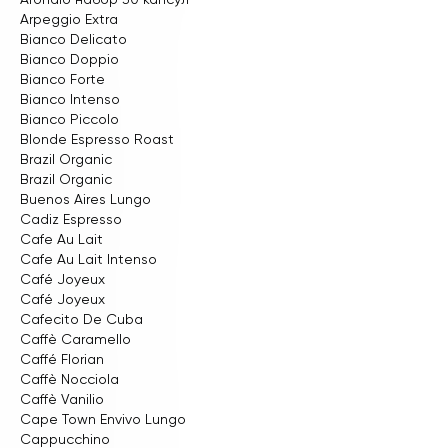
Arpeggio Extra
Bianco Delicato
Bianco Doppio
Bianco Forte
Bianco Intenso
Bianco Piccolo
Blonde Espresso Roast
Brazil Organic
Brazil Organic
Buenos Aires Lungo
Cadiz Espresso
Cafe Au Lait
Cafe Au Lait Intenso
Café Joyeux
Café Joyeux
Cafecito De Cuba
Caffè Caramello
Caffé Florian
Caffè Nocciola
Caffè Vanilio
Cape Town Envivo Lungo
Cappucchino