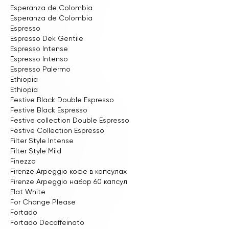
Esperanza de Colombia
Esperanza de Colombia
Espresso
Espresso Dek Gentile
Espresso Intense
Espresso Intenso
Espresso Palermo
Ethiopia
Ethiopia
Festive Black Double Espresso
Festive Black Espresso
Festive collection Double Espresso
Festive Collection Espresso
Filter Style Intense
Filter Style Mild
Finezzo
Firenze Arpeggio кофе в капсулах
Firenze Arpeggio набор 60 капсул
Flat White
For Change Please
Fortado
Fortado Decaffeinato