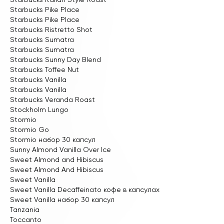
Starbucks Pike Place
Starbucks Pike Place
Starbucks Ristretto Shot
Starbucks Sumatra
Starbucks Sumatra
Starbucks Sunny Day Blend
Starbucks Toffee Nut
Starbucks Vanilla
Starbucks Vanilla
Starbucks Veranda Roast
Stockholm Lungo
Stormio
Stormio Go
Stormio набор 30 капсул
Sunny Almond Vanilla Over Ice
Sweet Almond and Hibiscus
Sweet Almond And Hibiscus
Sweet Vanilla
Sweet Vanilla Decaffeinato кофе в капсулах
Sweet Vanilla набор 30 капсул
Tanzania
Toccanto