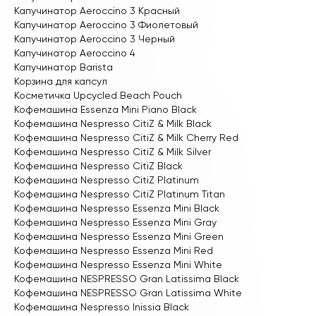
Капучинатор Aeroccino 3 Красный
Капучинатор Aeroccino 3 Фиолетовый
Капучинатор Aeroccino 3 Черный
Капучинатор Aeroccino 4
Капучинатор Barista
Корзина для капсул
Косметичка Upcycled Beach Pouch
Кофемашина Essenza Mini Piano Black
Кофемашина Nespresso CitiZ & Milk Black
Кофемашина Nespresso CitiZ & Milk Cherry Red
Кофемашина Nespresso CitiZ & Milk Silver
Кофемашина Nespresso CitiZ Black
Кофемашина Nespresso CitiZ Platinum
Кофемашина Nespresso CitiZ Platinum Titan
Кофемашина Nespresso Essenza Mini Black
Кофемашина Nespresso Essenza Mini Gray
Кофемашина Nespresso Essenza Mini Green
Кофемашина Nespresso Essenza Mini Red
Кофемашина Nespresso Essenza Mini White
Кофемашина NESPRESSO Gran Latissima Black
Кофемашина NESPRESSO Gran Latissima White
Кофемашина Nespresso Inissia Black