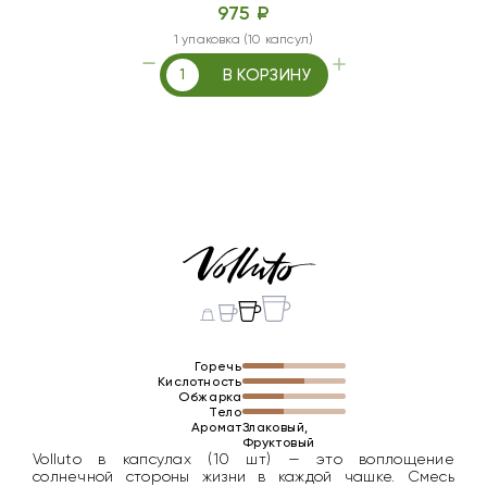
975 ₽
1 упаковка (10 капсул)
В КОРЗИНУ
Горечь
Кислотность
Обжарка
Тело
Аромат
Злаковый,
Фруктовый
Volluto в капсулах (10 шт) — это воплощение
солнечной стороны жизни в каждой чашке. Смесь