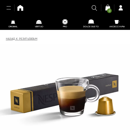
0
ORIGINAL
VERTUO
PRO
DOLCE GUSTO
АКСЕССУАРЫ
НАЗАД К РЕЗУЛЬТАТАМ