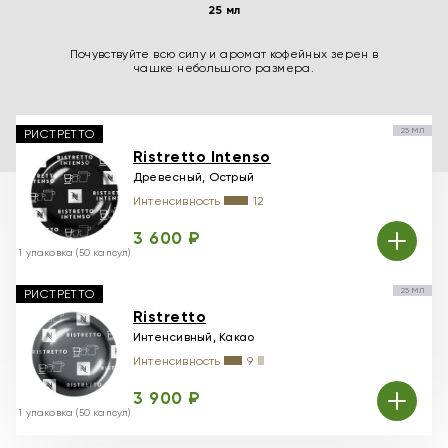
25 мл
Почувствуйте всю силу и аромат кофейных зерен в
чашке небольшого размера.
25 МЛ
РИСТРЕТТО
Ristretto Intenso
Древесный, Острый
Интенсивность
12
3 600 ₽
1 упаковка (50 капсул)
25 МЛ
РИСТРЕТТО
Ristretto
Интенсивный, Какао
Интенсивность
9
3 900 ₽
1 упаковка (50 капсул)