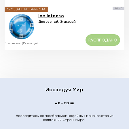
40 МЛ
СОЗДАННЫЕ БАРИСТА
Ice Intenso
Древесный, Злаковый
РАСПРОДАНО
1 упаковка (10 капсул)
Исследуя Мир
40 - 110 мл
Насладитесь разнообразием кофейных моно-сортов из
коллекции Стран Мира.