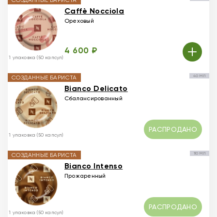
СОЗДАННЫЕ БАРИСТА
Caffè Nocciola
Ореховый
4 600 ₽
1 упаковка (50 капсул)
40 МЛ
СОЗДАННЫЕ БАРИСТА
Bianco Delicato
Сбалансированный
РАСПРОДАНО
1 упаковка (50 капсул)
110 МЛ
СОЗДАННЫЕ БАРИСТА
Bianco Intenso
Прожаренный
РАСПРОДАНО
1 упаковка (50 капсул)