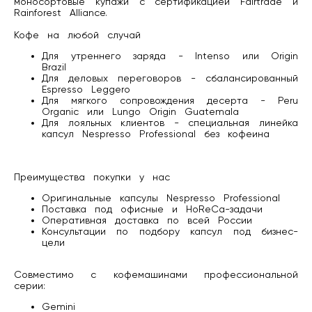
моносортовые купажи с сертификацией Fairtrade и
Rainforest Alliance.
Кофе на любой случай
Для утреннего заряда - Intenso или Origin
Brazil
Для деловых переговоров - сбалансированный
Espresso Leggero
Для мягкого сопровождения десерта - Peru
Organic или Lungo Origin Guatemala
Для лояльных клиентов - специальная линейка
капсул Nespresso Professional без кофеина
Преимущества покупки у нас
Оригинальные капсулы Nespresso Professional
Поставка под офисные и HoReCa-задачи
Оперативная доставка по всей России
Консультации по подбору капсул под бизнес-
цели
Совместимо с кофемашинами профессиональной
серии:
Gemini