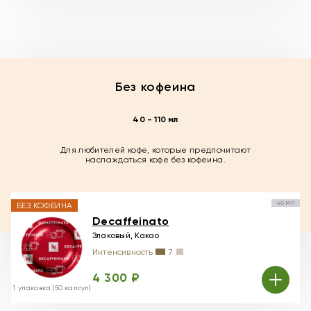
Без кофеина
40 - 110 мл
Для любителей кофе, которые предпочитают
наслаждаться кофе без кофеина.
40 МЛ
БЕЗ КОФЕИНА
Decaffeinato
Злаковый, Какао
Интенсивность
7
4 300 ₽
1 упаковка (50 капсул)