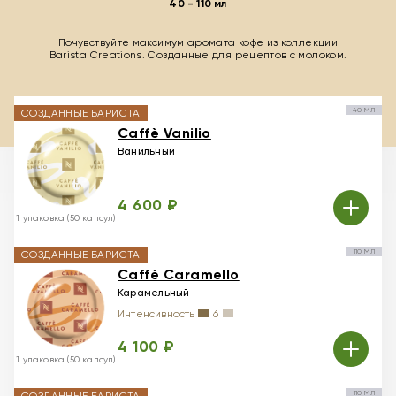
40 - 110 мл
Почувствуйте максимум аромата кофе из коллекции
Barista Creations. Созданные для рецептов с молоком.
40 МЛ
СОЗДАННЫЕ БАРИСТА
Caffè Vanilio
Ванильный
4 600 ₽
1 упаковка (50 капсул)
110 МЛ
СОЗДАННЫЕ БАРИСТА
Caffè Caramello
Карамельный
Интенсивность
6
4 100 ₽
1 упаковка (50 капсул)
110 МЛ