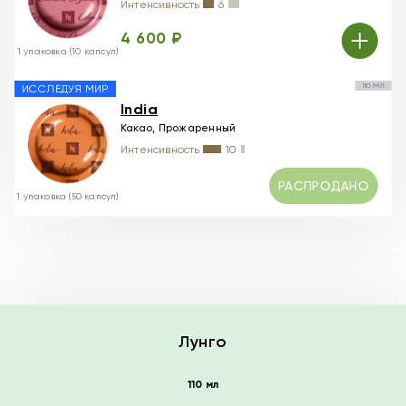
Интенсивность
6
4 600 ₽
1 упаковка (10 капсул)
110 МЛ
ИССЛЕДУЯ МИР
India
Какао, Прожаренный
Интенсивность
10
РАСПРОДАНО
1 упаковка (50 капсул)
Лунго
110 мл