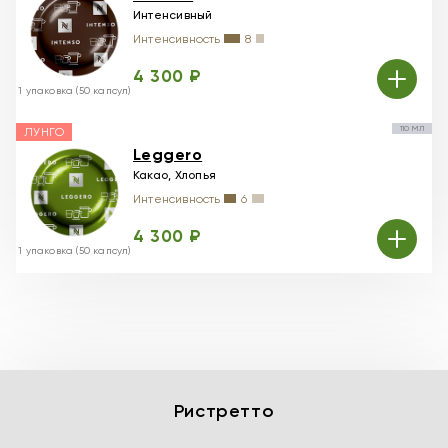
Интенсивный
Интенсивность
8
4 300 ₽
1 упаковка (50 капсул)
110 МЛ
ЛУНГО
Leggero
Какао, Хлопья
Интенсивность
6
4 300 ₽
1 упаковка (50 капсул)
Ристретто