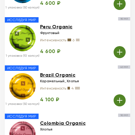
4 600 ₽
1 упаковка (50 капсул)
110 МЛ
ИССЛЕДУЯ МИР
Peru Organic
Фруктовый
Интенсивность
6
4 600 ₽
1 упаковка (10 капсул)
40 МЛ
ИССЛЕДУЯ МИР
Brazil Organic
Карамельный, Хлопья
Интенсивность
4
4 100 ₽
1 упаковка (50 капсул)
110 МЛ
ИССЛЕДУЯ МИР
Colombia Organic
Хлопья