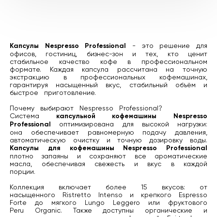
Капсулы Nespresso Professional
- это решение для
офисов, гостиниц, бизнес-зон и тех, кто ценит
стабильное качество кофе в профессиональном
формате. Каждая капсула рассчитана на точную
экстракцию в профессиональных кофемашинах,
гарантируя насыщенный вкус, стабильный объём и
быстрое приготовление.
Почему выбирают Nespresso Professional?
Система
капсульной кофемашины Nespresso
Professional
оптимизирована для высокой нагрузки:
она обеспечивает равномерную подачу давления,
автоматическую очистку и точную дозировку воды.
Капсулы для кофемашины Nespresso Professional
плотно запаяны и сохраняют все ароматические
масла, обеспечивая свежесть и вкус в каждой
порции.
Коллекция включает более 15 вкусов: от
насыщенного Ristretto Intenso и крепкого Espresso
Forte до мягкого Lungo Leggero или фруктового
Peru Organic. Также доступны органические и