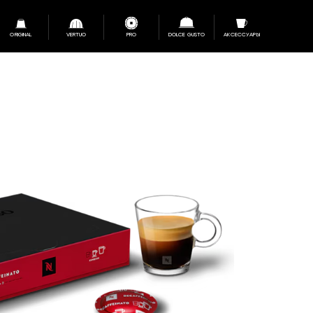
ORIGINAL
VERTUO
PRO
DOLCE GUSTO
АКСЕССУАРЫ