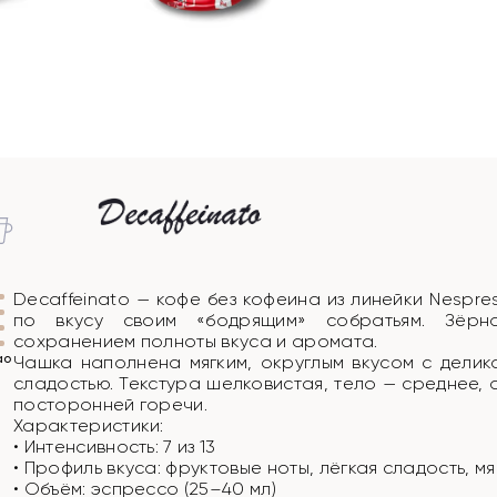
Decaffeinato — кофе без кофеина из линейки Nespres
по вкусу своим «бодрящим» собратьям. Зёрн
сохранением полноты вкуса и аромата.
ао
Чашка наполнена мягким, округлым вкусом с делик
сладостью. Текстура шелковистая, тело — среднее, 
посторонней горечи.
Характеристики:
• Интенсивность: 7 из 13
• Профиль вкуса: фруктовые ноты, лёгкая сладость, м
• Объём: эспрессо (25–40 мл)