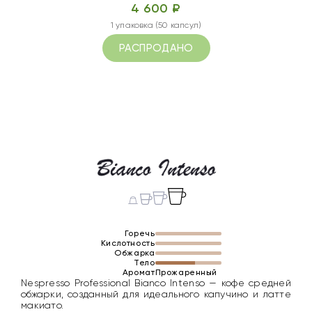
4 600 ₽
1 упаковка (50 капсул)
РАСПРОДАНО
Горечь
Кислотность
Обжарка
Тело
Аромат
Прожаренный
Nespresso Professional Bianco Intenso — кофе средней
обжарки, созданный для идеального капучино и латте
макиато.