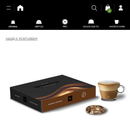
0
ORIGINAL
VERTUO
PRO
DOLCE GUSTO
АКСЕССУАРЫ
НАЗАД К РЕЗУЛЬТАТАМ