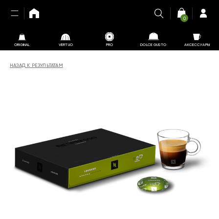
0
ORIGINAL
VERTUO
PRO
DOLCE GUSTO
АКСЕССУАРЫ
НАЗАД К РЕЗУЛЬТАТАМ