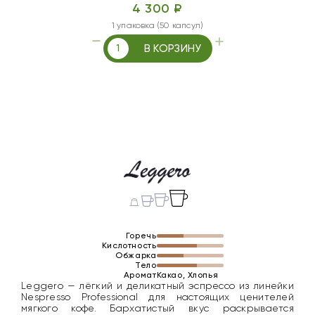
4 300 ₽
1 упаковка (50 капсул)
В КОРЗИНУ
Горечь
Кислотность
Обжарка
Тело
Аромат
Какао, Хлопья
Leggero — лёгкий и деликатный эспрессо из линейки
Nespresso Professional для настоящих ценителей
мягкого кофе. Бархатистый вкус раскрывается