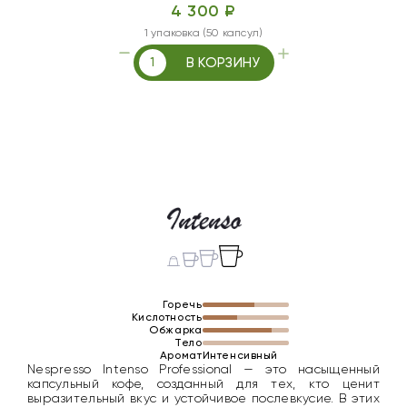
4 300 ₽
1 упаковка (50 капсул)
В КОРЗИНУ
Горечь
Кислотность
Обжарка
Тело
Аромат
Интенсивный
Nespresso Intenso Professional — это насыщенный
капсульный кофе, созданный для тех, кто ценит
выразительный вкус и устойчивое послевкусие. В этих