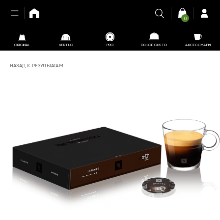
0
ORIGINAL
VERTUO
PRO
DOLCE GUSTO
АКСЕССУАРЫ
НАЗАД К РЕЗУЛЬТАТАМ