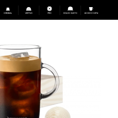
ORIGINAL
VERTUO
PRO
DOLCE GUSTO
АКСЕССУАРЫ