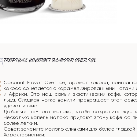
Coconut Flavor Over Ice, аромат кокоса, приглаш
кокоса сочетается с карамелизированными нотами 
и Африки. Это наш самый экзотический кофе, кото
льда. Сладкая нотка ванили превращает этот осв
удовольствие.
Добавьте немного молока, чтобы сохранить вкус к
Несколько капель молока придают этому кофе со л
более легким.
Совет: замените молоко сливками для более гладкой 
Характеристики: