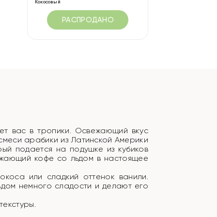
Кокосовый
РАСПРОДАНО
ает вас в тропики. Освежающий вкус
смеси арабики из Латинской Америки
рый подается на подушке из кубиков
ежающий кофе со льдом в настоящее
окоса или сладкий оттенок ванили.
ьдом немного сладости и делают его
текстуры.