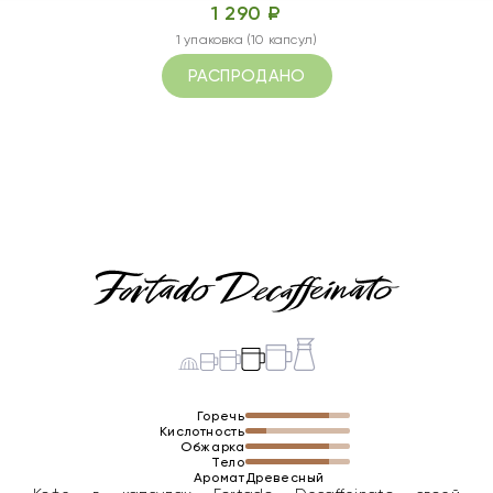
1 290 ₽
1 упаковка (10 капсул)
РАСПРОДАНО
Горечь
Кислотность
Обжарка
Тело
Аромат
Древесный