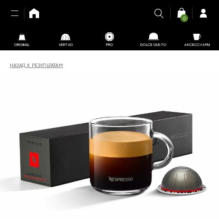
0
ORIGINAL
VERTUO
PRO
DOLCE GUSTO
АКСЕССУАРЫ
НАЗАД К РЕЗУЛЬТАТАМ