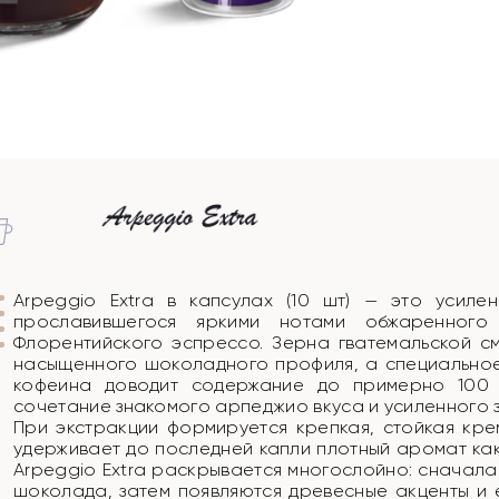
Arpeggio Extra в капсулах (10 шт) — это усиле
прославившегося яркими нотами обжаренного
Флорентийского эспрессо. Зерна гватемальской 
насыщенного шоколадного профиля, а специально
кофеина доводит содержание до примерно 100
сочетание знакомого арпеджио вкуса и усиленного 
При экстракции формируется крепкая, стойкая кре
удерживает до последней капли плотный аромат как
Arpeggio Extra раскрывается многослойно: сначала
шоколада, затем появляются древесные акценты и е