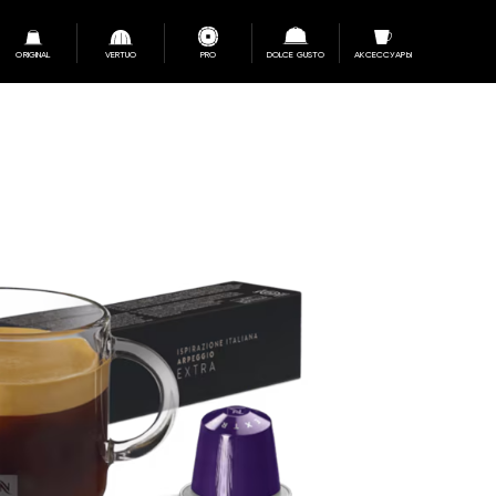
ORIGINAL
VERTUO
PRO
DOLCE GUSTO
АКСЕССУАРЫ