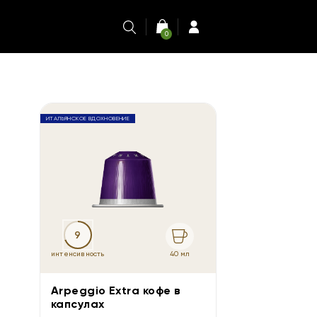
0
ИТАЛЬЯНСКОЕ ВДОХНОВЕНИЕ
9
40 мл
интенсивность
Arpeggio Extra кофе в
капсулах