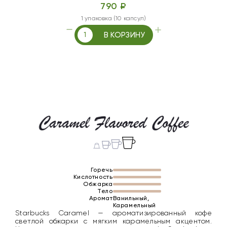
790 ₽
1 упаковка (10 капсул)
В КОРЗИНУ
Горечь
Кислотность
Обжарка
Тело
Аромат
Ванильный,
Карамельный
Starbucks Caramel — ароматизированный кофе
светлой обжарки с мягким карамельным акцентом.