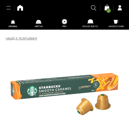
0
ORIGINAL
VERTUO
PRO
DOLCE GUSTO
АКСЕССУАРЫ
НАЗАД К РЕЗУЛЬТАТАМ