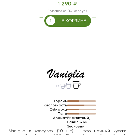
1 290 ₽
1 упаковка (10 капсул)
В КОРЗИНУ
Горечь
Кислотность
Обжарка
Тело
Аромат
Бисквитный,
Ванильный,
Злаковый
Vaniglia в капсулах (10 шт) — это нежный купаж