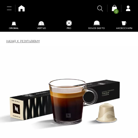
0
ORIGINAL
VERTUO
PRO
DOLCE GUSTO
АКСЕССУАРЫ
НАЗАД К РЕЗУЛЬТАТАМ