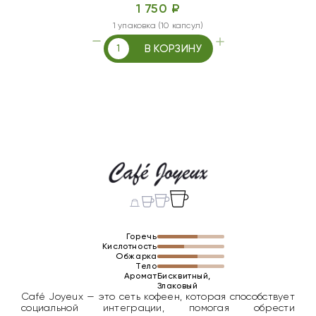
1 750 ₽
1 упаковка (10 капсул)
В КОРЗИНУ
Горечь
Кислотность
Обжарка
Тело
Аромат
Бисквитный,
Злаковый
Café Joyeux — это сеть кофеен, которая способствует
социальной интеграции, помогая обрести