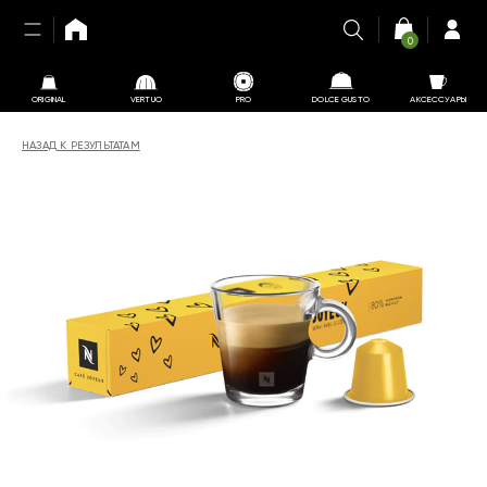
0
ORIGINAL
VERTUO
PRO
DOLCE GUSTO
АКСЕССУАРЫ
НАЗАД К РЕЗУЛЬТАТАМ