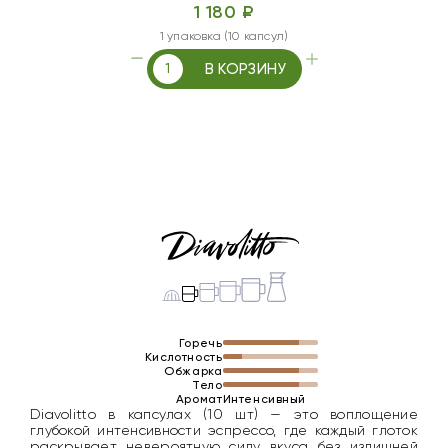
1 180 ₽
1 упаковка (10 капсул)
В КОРЗИНУ
Горечь
Кислотность
Обжарка
Тело
Аромат
Интенсивный
Diavolitto в капсулах (10 шт) — это воплощение
глубокой интенсивности эспрессо, где каждый глоток
раскрывает невероятную силу вкуса без излишней