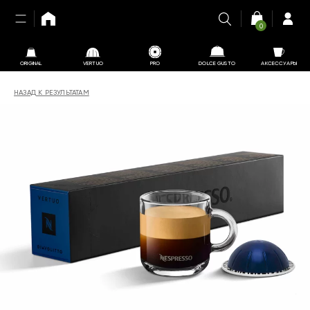
0
ORIGINAL
VERTUO
PRO
DOLCE GUSTO
АКСЕССУАРЫ
НАЗАД К РЕЗУЛЬТАТАМ