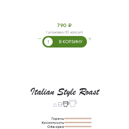
790 ₽
1 упаковка (10 капсул)
В КОРЗИНУ
Горечь
Кислотность
Обжарка