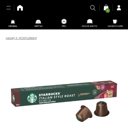
0
ORIGINAL
VERTUO
PRO
DOLCE GUSTO
АКСЕССУАРЫ
НАЗАД К РЕЗУЛЬТАТАМ