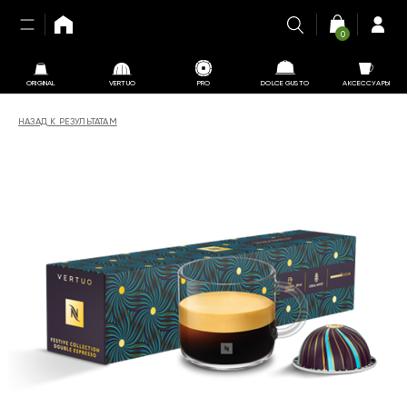
0
ORIGINAL
VERTUO
PRO
DOLCE GUSTO
АКСЕССУАРЫ
НАЗАД К РЕЗУЛЬТАТАМ