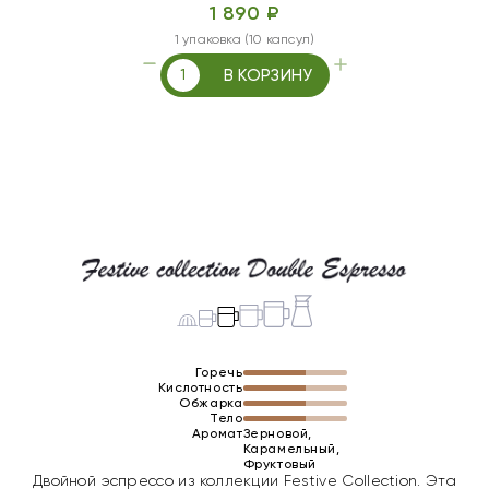
1 890 ₽
1 упаковка (10 капсул)
В КОРЗИНУ
Горечь
Кислотность
Обжарка
Тело
Аромат
Зерновой,
Карамельный,
Фруктовый
Двойной эспрессо из коллекции Festive Collection. Эта