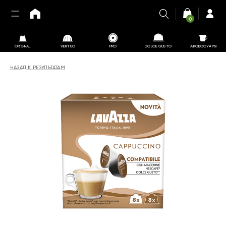
0
ORIGINAL
VERTUO
PRO
DOLCE GUSTO
АКСЕССУАРЫ
НАЗАД К РЕЗУЛЬТАТАМ