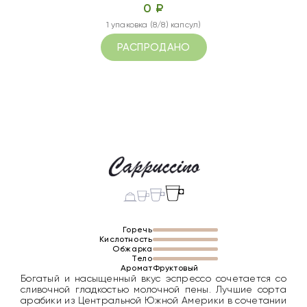
0 ₽
1 упаковка (8/8) капсул)
РАСПРОДАНО
Горечь
Кислотность
Обжарка
Тело
Аромат
Фруктовый
Богатый и насыщенный вкус эспрессо сочетается со
сливочной гладкостью молочной пены. Лучшие сорта
арабики из Центральной Южной Америки в сочетании