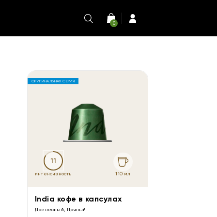
0
ОРИГИНАЛЬНАЯ СЕРИЯ
11
110 мл
интенсивность
India кофе в капсулах
Древесный, Пряный