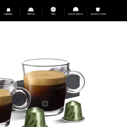
ORIGINAL
VERTUO
PRO
DOLCE GUSTO
АКСЕССУАРЫ