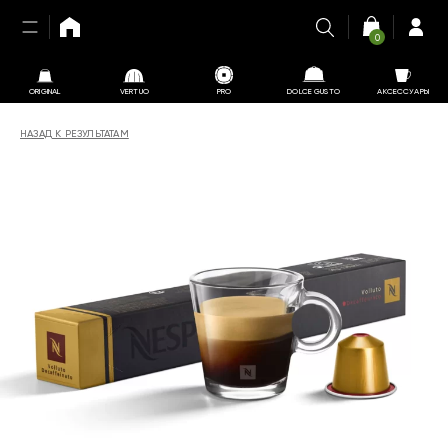
0
ORIGINAL
VERTUO
PRO
DOLCE GUSTO
АКСЕССУАРЫ
НАЗАД К РЕЗУЛЬТАТАМ