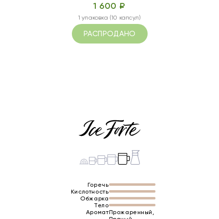
1 600 ₽
1 упаковка (10 капсул)
РАСПРОДАНО
Горечь
Кислотность
Обжарка
Тело
Аромат
Прожаренный,
Пряный