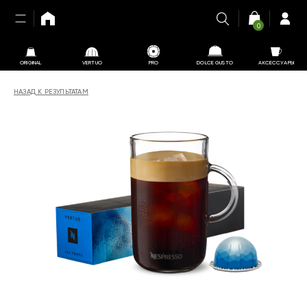
0
ORIGINAL
VERTUO
PRO
DOLCE GUSTO
АКСЕССУАРЫ
НАЗАД К РЕЗУЛЬТАТАМ