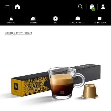
0
ORIGINAL
VERTUO
PRO
DOLCE GUSTO
АКСЕССУАРЫ
НАЗАД К РЕЗУЛЬТАТАМ