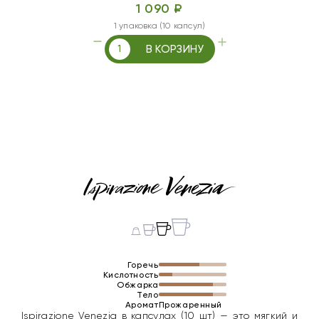
1 090 ₽
1 упаковка (10 капсул)
В КОРЗИНУ
Горечь
Кислотность
Обжарка
Тело
Аромат
Прожаренный
Ispirazione Venezia в капсулах (10 шт) — это мягкий и