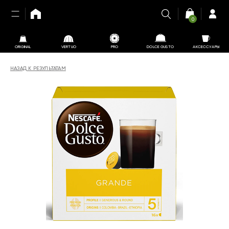
0
ORIGINAL
VERTUO
PRO
DOLCE GUSTO
АКСЕССУАРЫ
НАЗАД К РЕЗУЛЬТАТАМ