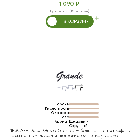
1 090 ₽
1 упаковка (10 капсул)
В КОРЗИНУ
Горечь
Кислотность
Обжарка
Тело
Аромат
Щедрый и
Округлый
NESCAFÉ Dolce Gusto Grande — большая чашка кофе с
насыщенным вкусом и шелковистой пенкой крема.