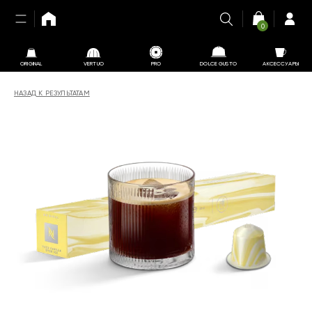
0
ORIGINAL
VERTUO
PRO
DOLCE GUSTO
АКСЕССУАРЫ
НАЗАД К РЕЗУЛЬТАТАМ