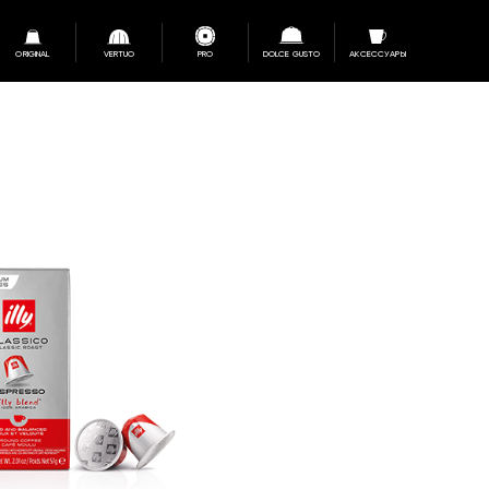
ORIGINAL
VERTUO
PRO
DOLCE GUSTO
АКСЕССУАРЫ