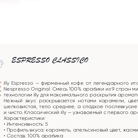
illy Espresso — фирменный кофе от легендарного ита
Nespresso Original. Смесь 100% арабики из 9 стран
технологии illy для максимального раскрытия аромат
Нежный вкус раскрывается нотами карамели, цве
шелковистая, тело среднее, а сладкое послевкусие
и чисто. Классический illy — узнаваемый с первого а
Характеристики:
• Интенсивность: 5
• Профиль вкуса: карамель, апельсиновый цвет, жасм
• Состав: 100% арабика