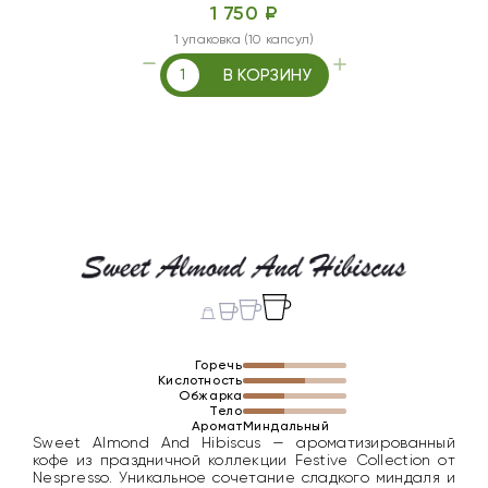
1 750 ₽
1 упаковка (10 капсул)
В КОРЗИНУ
Горечь
Кислотность
Обжарка
Тело
Аромат
Миндальный
Sweet Almond And Hibiscus — ароматизированный
кофе из праздничной коллекции Festive Collection от
Nespresso. Уникальное сочетание сладкого миндаля и