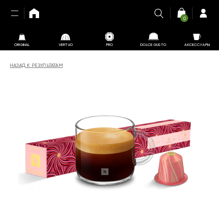
0
ORIGINAL
VERTUO
PRO
DOLCE GUSTO
АКСЕССУАРЫ
НАЗАД К РЕЗУЛЬТАТАМ