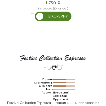
1 750 ₽
1 упаковка (10 капсул)
В КОРЗИНУ
Горечь
Кислотность
Обжарка
Тело
Аромат
Древесный,
Зерновой,
Фруктовый
Festive Collection Espresso — праздничный эспрессо из