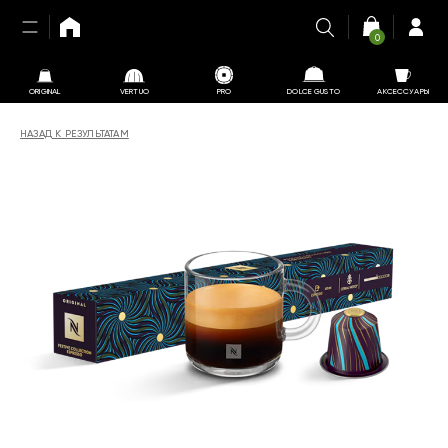
0
ORIGINAL
VERTUO
PRO
DOLCE GUSTO
АКСЕССУАРЫ
НАЗАД К РЕЗУЛЬТАТАМ