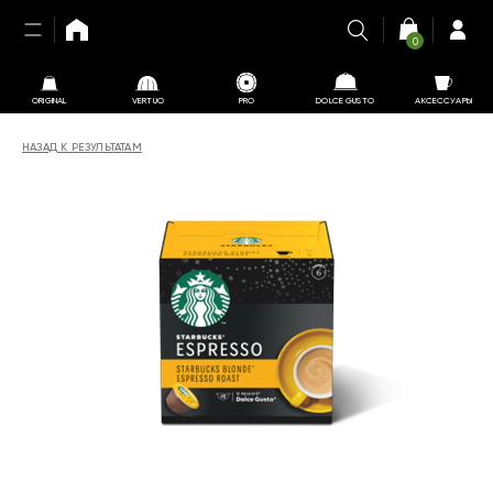
0
ORIGINAL
VERTUO
PRO
DOLCE GUSTO
АКСЕССУАРЫ
НАЗАД К РЕЗУЛЬТАТАМ