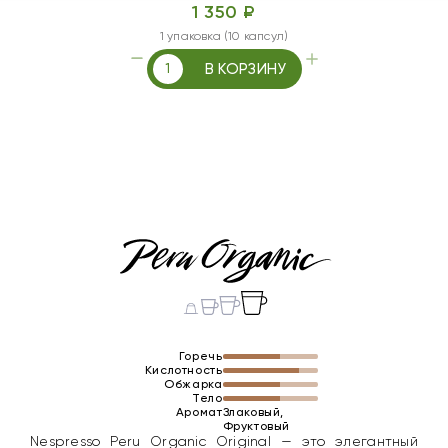
1 350 ₽
1 упаковка (10 капсул)
В КОРЗИНУ
Горечь
Кислотность
Обжарка
Тело
Аромат
Злаковый,
Фруктовый
Nespresso Peru Organic Original — это элегантный