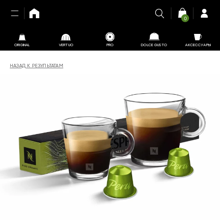
0
ORIGINAL
VERTUO
PRO
DOLCE GUSTO
АКСЕССУАРЫ
НАЗАД К РЕЗУЛЬТАТАМ