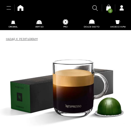
0
ORIGINAL
VERTUO
PRO
DOLCE GUSTO
АКСЕССУАРЫ
НАЗАД К РЕЗУЛЬТАТАМ