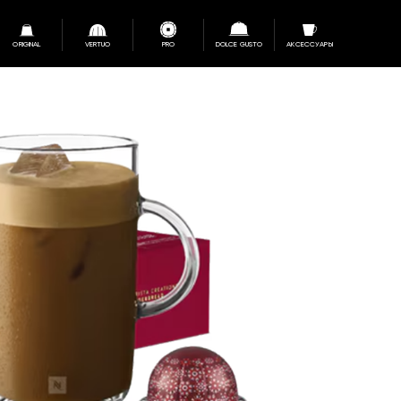
ORIGINAL
VERTUO
PRO
DOLCE GUSTO
АКСЕССУАРЫ