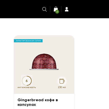
0
ЛИМИТИРОВАННАЯ СЕРИЯ
6
230 мл
интенсивность
Gingerbread кофе в
капсулах