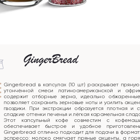
Gingerbread в капсулах (10 шт) раскрывает пряную
утончённой смеси латиноамериканской и афри
содержит отборные зерна, идеально обжаренные
позволяет сохранить зерновые ноты и усилить акцен
гвоздики. При экстракции образуется плотная и 
сладкие оттенки печенья и лёгкая карамельная сладо
Этот капсульный кофе совместим с кофемаши
обеспечивает быстрое и удобное приготовлен
Gingerbread отлично подходит для подачи в формат
эспрессо: молоко смягчает пряные акценты, а гор