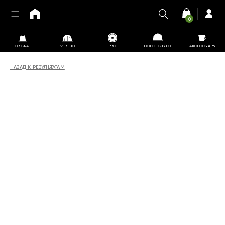
0
ORIGINAL
VERTUO
PRO
DOLCE GUSTO
АКСЕССУАРЫ
НАЗАД К РЕЗУЛЬТАТАМ