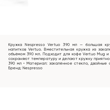
Кружка Nespresso Vertuo 390 мл — большая кр
напитков Vertuo. Вместительная кружка из зака
объёмом 390 мл. Подходит для кофе Vertuo Mug и
сохраняют температуру и делают кружку приятной
390 мл • Материал: закалённое стекло, двойные с
Бренд: Nespresso