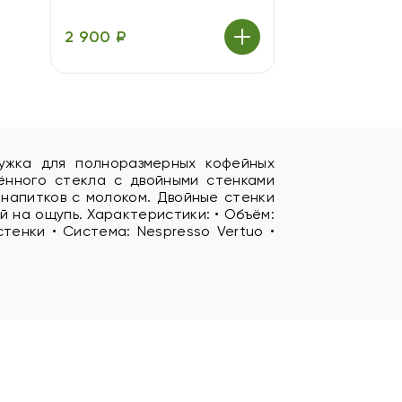
2 900 ₽
ужка для полноразмерных кофейных
лённого стекла с двойными стенками
 напитков с молоком. Двойные стенки
 на ощупь. Характеристики: • Объём:
тенки • Система: Nespresso Vertuo •