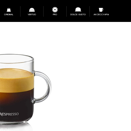
ORIGINAL
VERTUO
PRO
DOLCE GUSTO
АКСЕССУАРЫ