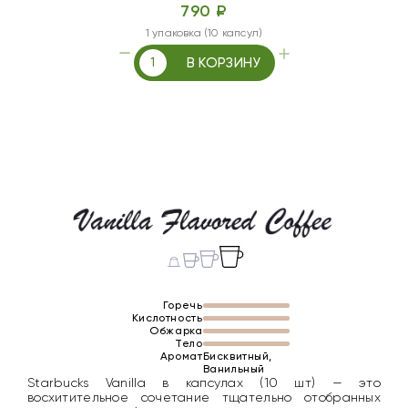
790 ₽
1 упаковка (10 капсул)
В КОРЗИНУ
Горечь
Кислотность
Обжарка
Тело
Аромат
Бисквитный,
Ванильный
Starbucks Vanilla в капсулах (10 шт) — это
восхитительное сочетание тщательно отобранных