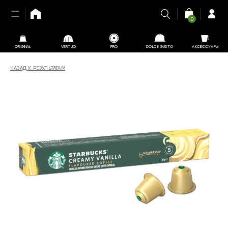
0
ORIGINAL
VERTUO
PRO
DOLCE GUSTO
АКСЕССУАРЫ
НАЗАД К РЕЗУЛЬТАТАМ