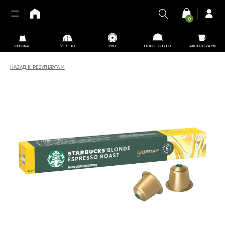
0
ORIGINAL
VERTUO
PRO
DOLCE GUSTO
АКСЕССУАРЫ
НАЗАД К РЕЗУЛЬТАТАМ