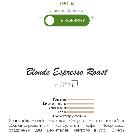
790 ₽
1 упаковка (10 капсул)
В КОРЗИНУ
Горечь
Кислотность
Обжарка
Тело
Аромат
Фруктовый
Starbucks Blonde Espresso Original — это лёгкий и
сбалансированный капсульный кофе Nespresso,
созданный для ценителей мягкого вкуса. Смесь