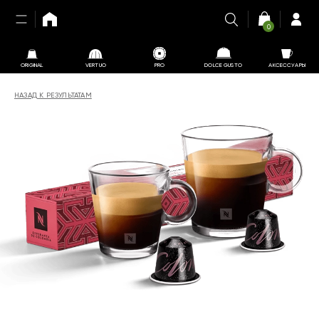
0
ORIGINAL
VERTUO
PRO
DOLCE GUSTO
АКСЕССУАРЫ
НАЗАД К РЕЗУЛЬТАТАМ