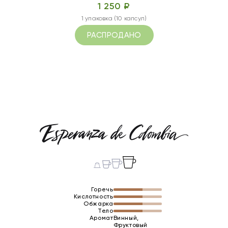
1 250 ₽
1 упаковка (10 капсул)
РАСПРОДАНО
Горечь
Кислотность
Обжарка
Тело
Аромат
Винный,
Фруктовый