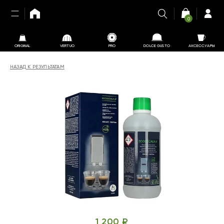
0
ORIGINAL
VERTUO
PRO
DOLCE GUSTO
АКСЕССУАРЫ
НАЗАД К РЕЗУЛЬТАТАМ
1 200 ₽