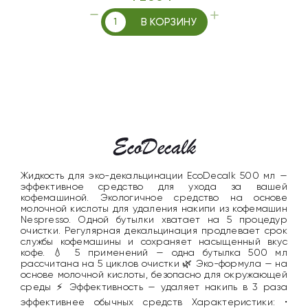
В КОРЗИНУ
Жидкость для эко-декальцинации EcoDecalk 500 мл —
эффективное средство для ухода за вашей
кофемашиной. Экологичное средство на основе
молочной кислоты для удаления накипи из кофемашин
Nespresso. Одной бутылки хватает на 5 процедур
очистки. Регулярная декальцинация продлевает срок
службы кофемашины и сохраняет насыщенный вкус
кофе. 💧 5 применений — одна бутылка 500 мл
рассчитана на 5 циклов очистки 🌿 Эко-формула — на
основе молочной кислоты, безопасно для окружающей
среды ⚡ Эффективность — удаляет накипь в 3 раза
эффективнее обычных средств Характеристики: •