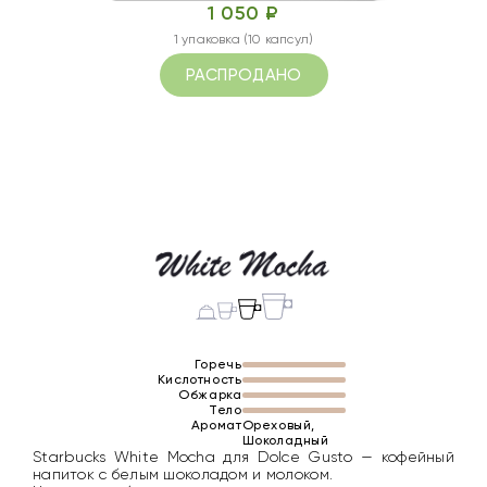
1 050 ₽
1 упаковка (10 капсул)
РАСПРОДАНО
Горечь
Кислотность
Обжарка
Тело
Аромат
Ореховый,
Шоколадный
Starbucks White Mocha для Dolce Gusto — кофейный
напиток с белым шоколадом и молоком.