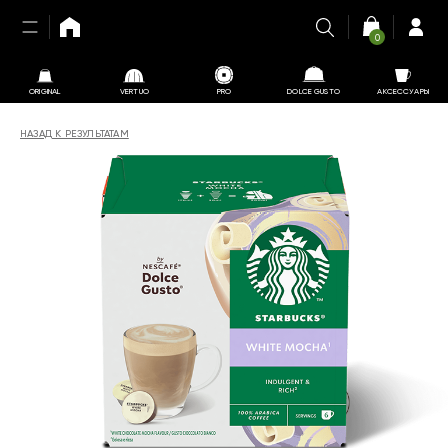
0
ORIGINAL
VERTUO
PRO
DOLCE GUSTO
АКСЕССУАРЫ
НАЗАД К РЕЗУЛЬТАТАМ