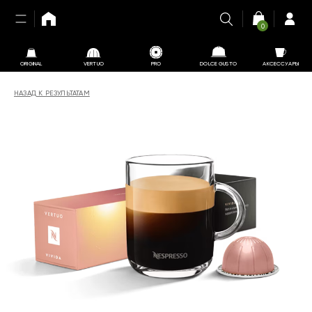
0
ORIGINAL
VERTUO
PRO
DOLCE GUSTO
АКСЕССУАРЫ
НАЗАД К РЕЗУЛЬТАТАМ