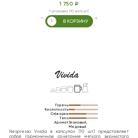
1 750 ₽
1 упаковка (10 капсул)
В КОРЗИНУ
Горечь
Кислотность
Обжарка
Тело
Аромат
Злаковый,
Медовый
Nespresso Vivida в капсулах (10 шт) представляет
собой гармоничное сочетание мягкого зернистого