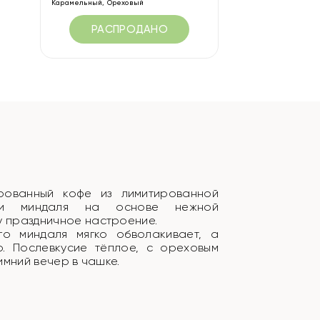
Карамельный, Ореховый
РАСПРОДАНО
рованный кофе из лимитированной
и и миндаля на основе нежной
 праздничное настроение.
о миндаля мягко обволакивает, а
о. Послевкусие тёплое, с ореховым
имний вечер в чашке.