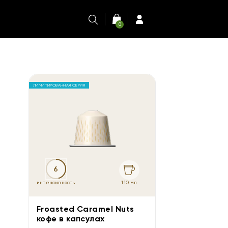
0
ЛИМИТИРОВАННАЯ СЕРИЯ
6
110 мл
интенсивность
Froasted Caramel Nuts
кофе в капсулах