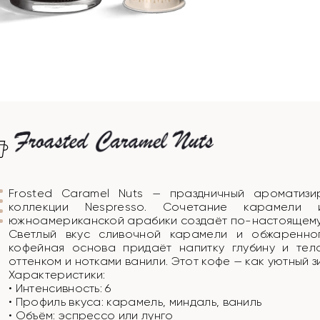
Frosted Caramel Nuts — праздничный ароматизи
коллекции Nespresso. Сочетание карамел
южноамериканской арабики создаёт по-настоящему
Светлый вкус сливочной карамели и обжаренног
кофейная основа придаёт напитку глубину и тел
оттенком и нотками ванили. Этот кофе — как уютный з
Характеристики:
• Интенсивность: 6
• Профиль вкуса: карамель, миндаль, ваниль
• Объём: эспрессо или лунго