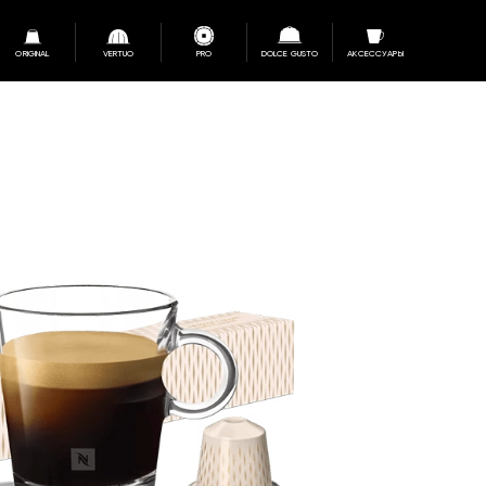
ORIGINAL
VERTUO
PRO
DOLCE GUSTO
АКСЕССУАРЫ