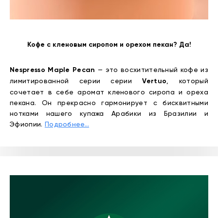
Кофе с кленовым сиропом и орехом пекан? Да!
Nespresso Maple Pecan
— это восхитительный кофе из
лимитированной серии серии
Vertuo
, который
сочетает в себе аромат кленового сиропа и ореха
пекана. Он прекрасно гармонирует с бисквитными
нотками нашего купажа Арабики из Бразилии и
Эфиопии.
Подробнее…