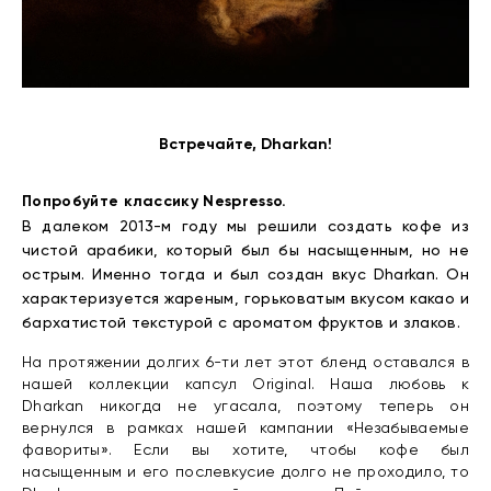
Встречайте, Dharkan!
Попробуйте классику Nespresso.
В далеком 2013-м году мы решили создать кофе из
чистой арабики, который был бы насыщенным, но не
острым. Именно тогда и был создан вкус Dharkan. Он
характеризуется жареным, горьковатым вкусом какао и
бархатистой текстурой с ароматом фруктов и злаков.
На протяжении долгих 6-ти лет этот бленд оставался в
нашей коллекции капсул Original. Наша любовь к
Dharkan никогда не угасала, поэтому теперь он
вернулся в рамках нашей кампании «Незабываемые
фавориты». Если вы хотите, чтобы кофе был
насыщенным и его послевкусие долго не проходило, то