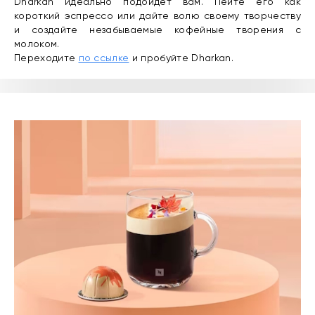
Dharkan идеально подойдет вам. Пейте его как
короткий эспрессо или дайте волю своему творчеству
и создайте незабываемые кофейные творения с
молоком.
Переходите
по ссылке
и пробуйте Dharkan.