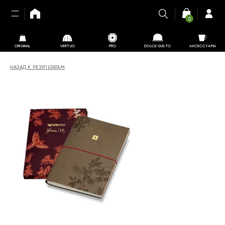
0
ORIGINAL
VERTUO
PRO
DOLCE GUSTO
АКСЕССУАРЫ
НАЗАД К РЕЗУЛЬТАТАМ