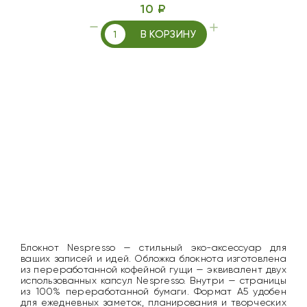
10 ₽
В КОРЗИНУ
Блокнот Nespresso — стильный эко-аксессуар для
ваших записей и идей. Обложка блокнота изготовлена
из переработанной кофейной гущи — эквивалент двух
использованных капсул Nespresso. Внутри — страницы
из 100% переработанной бумаги. Формат A5 удобен
для ежедневных заметок, планирования и творческих