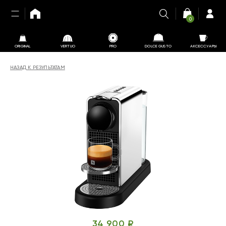
0
ORIGINAL
VERTUO
PRO
DOLCE GUSTO
АКСЕССУАРЫ
НАЗАД К РЕЗУЛЬТАТАМ
34 900 ₽