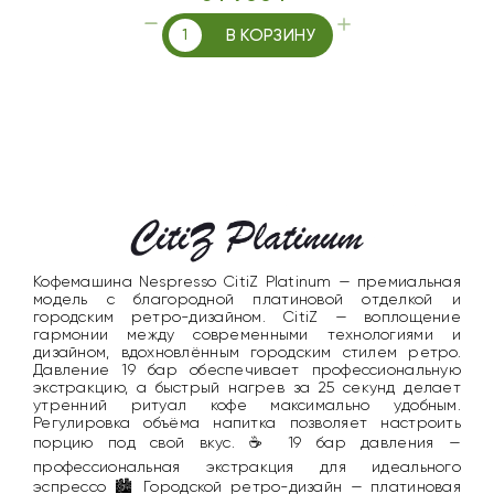
В КОРЗИНУ
Кофемашина Nespresso CitiZ Platinum — премиальная
модель с благородной платиновой отделкой и
городским ретро-дизайном. CitiZ — воплощение
гармонии между современными технологиями и
дизайном, вдохновлённым городским стилем ретро.
Давление 19 бар обеспечивает профессиональную
экстракцию, а быстрый нагрев за 25 секунд делает
утренний ритуал кофе максимально удобным.
Регулировка объёма напитка позволяет настроить
порцию под свой вкус. ☕ 19 бар давления —
профессиональная экстракция для идеального
эспрессо 🏙️ Городской ретро-дизайн — платиновая