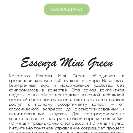
РАСПРОДАНО
Nespresso Essenza Mini Green объединяет в
крошечном корпусе всё лучшее из мира Nespresso:
безупречный вкус и максимальное удобство, без
компромиссов в качестве. Эта самая компактная
модель легко найдёт место даже на самой небольшой
кухонной полке или офисном столе, при этом открывая
доступ к полному ассортименту капсул — от
классического эспрессо до ароматизированных и
лимитированных выпусков. Две программируемые
кнопки позволяют настроить объём порции «под себя»:
40 мл для традиционного эспрессо и 110 мл для лунго.
Интуитивно понятное управление сокращает процесс
до одного нажатия — машина мгновенно распознаёт