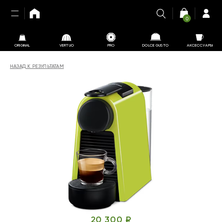
0
ORIGINAL
VERTUO
PRO
DOLCE GUSTO
АКСЕССУАРЫ
НАЗАД К РЕЗУЛЬТАТАМ
20 300 ₽