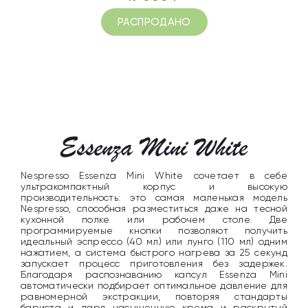
РАСПРОДАНО
Nespresso Essenza Mini White сочетает в себе
ультракомпактный корпус и высокую
производительность: это самая маленькая модель
Nespresso, способная разместиться даже на тесной
кухонной полке или рабочем столе. Две
программируемые кнопки позволяют получить
идеальный эспрессо (40 мл) или лунго (110 мл) одним
нажатием, а система быстрого нагрева за 25 секунд
запускает процесс приготовления без задержек.
Благодаря распознаванию капсул Essenza Mini
автоматически подбирает оптимальное давление для
равномерной экстракции, повторяя стандарты
бариста и даря насыщенную крема и раскрытый