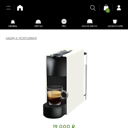
0
ORIGINAL
VERTUO
PRO
DOLCE GUSTO
АКСЕССУАРЫ
НАЗАД К РЕЗУЛЬТАТАМ
19 000 ₽