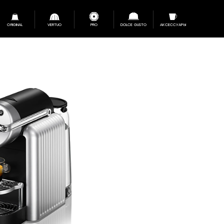
ORIGINAL
VERTUO
PRO
DOLCE GUSTO
АКСЕССУАРЫ