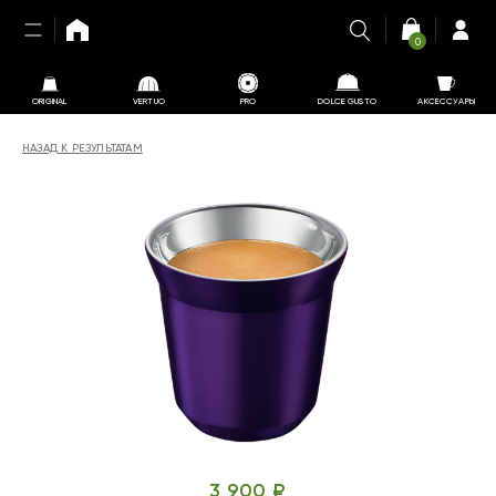
0
ORIGINAL
VERTUO
PRO
DOLCE GUSTO
АКСЕССУАРЫ
НАЗАД К РЕЗУЛЬТАТАМ
3 900 ₽