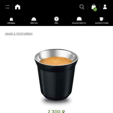
0
ORIGINAL
VERTUO
PRO
DOLCE GUSTO
АКСЕССУАРЫ
НАЗАД К РЕЗУЛЬТАТАМ
2 300 ₽