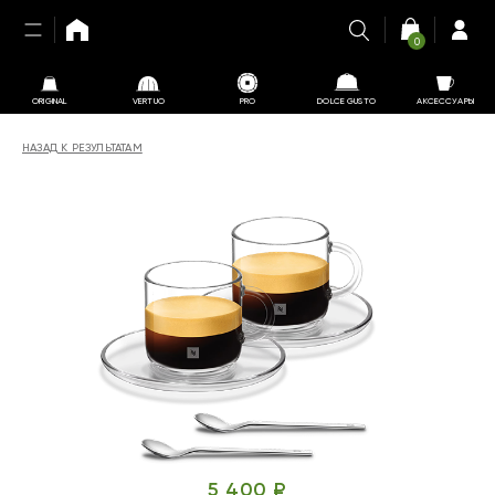
0
ORIGINAL
VERTUO
PRO
DOLCE GUSTO
АКСЕССУАРЫ
НАЗАД К РЕЗУЛЬТАТАМ
5 400 ₽