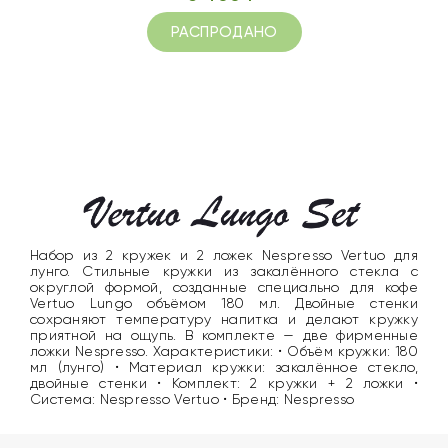
РАСПРОДАНО
Набор из 2 кружек и 2 ложек Nespresso Vertuo для
лунго. Стильные кружки из закалённого стекла с
округлой формой, созданные специально для кофе
Vertuo Lungo объёмом 180 мл. Двойные стенки
сохраняют температуру напитка и делают кружку
приятной на ощупь. В комплекте — две фирменные
ложки Nespresso. Характеристики: • Объём кружки: 180
мл (лунго) • Материал кружки: закалённое стекло,
двойные стенки • Комплект: 2 кружки + 2 ложки •
Система: Nespresso Vertuo • Бренд: Nespresso